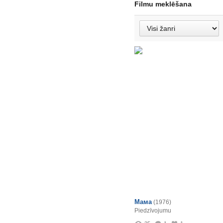
Filmu meklēšana
Мама
(1976)
Piedzīvojumu