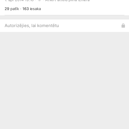
29
patīk
·
163
iesaka
Autorizējies, lai komentētu