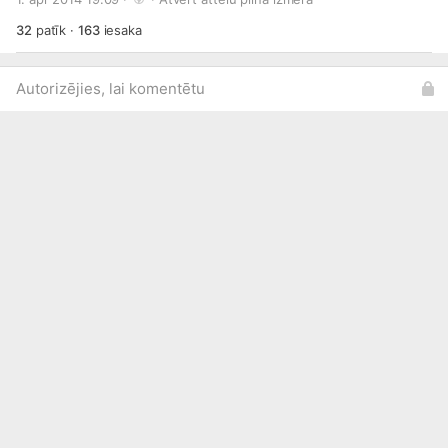
32
patīk
·
163
iesaka
Autorizējies, lai komentētu