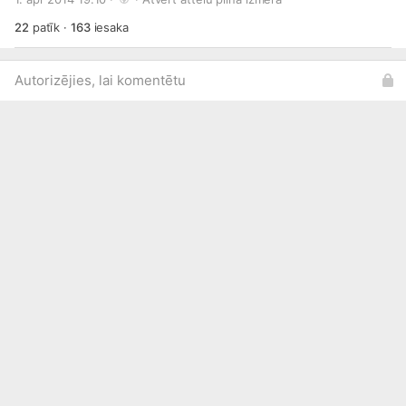
22
patīk
·
163
iesaka
Autorizējies, lai komentētu