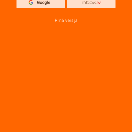
Pilnā versija