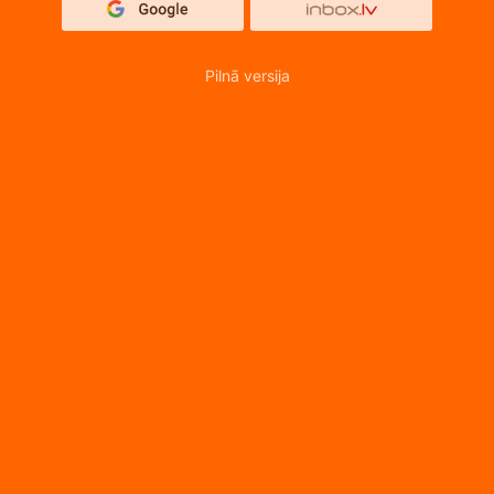
Pilnā versija