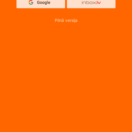
Pilnā versija