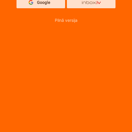
Pilnā versija