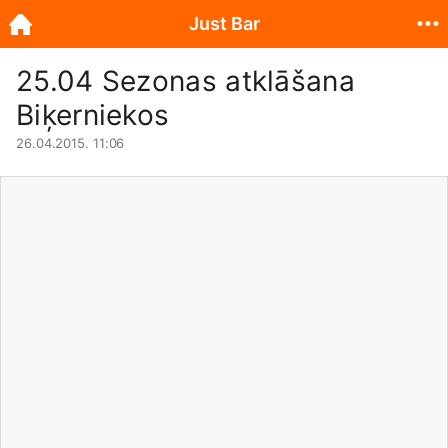
Just Bar
25.04 Sezonas atklāšana
Biķerniekos
26.04.2015. 11:06