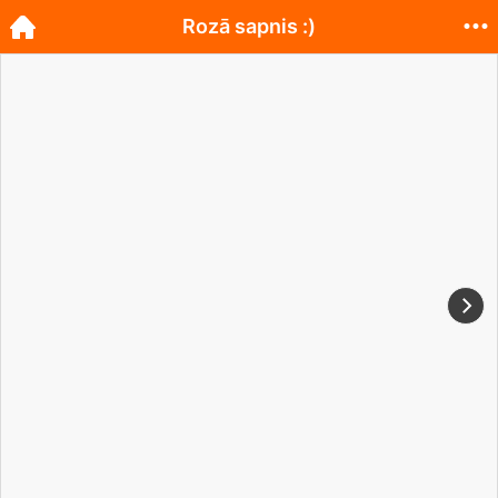
Rozā sapnis :)