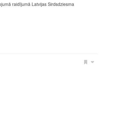
mā raidījumā Latvijas Sirdsdziesma