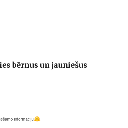
es bērnus un jauniešus
ciešamo informāciju