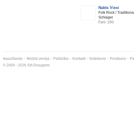
Nakts Viesi
Folk Rock / Traditiona
Schlager
Fani: 200
Iepazīšanās
Mobilā versija
Palīdzība
Kontakti
Noteikumi
Privātums
Pa
© 2004 - 2026 SIA Draugiem