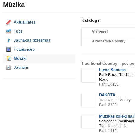
Mūzika
Katalogs
Aktualitātes
Tops
Visi žanri
Jaunākās dziesmas
Alternative Country
Foto&video
Mūziķi
Traditional Country –
pēc po
Jaunumi
Liene Šomase
Funk Rock / Tradition
Rock
Fani: 10151
DAKOTA
Traditional Country
Fani: 2233
Mūzikas kolekcija /
Schlager / Traditional
Traditional music
Fani: 1415