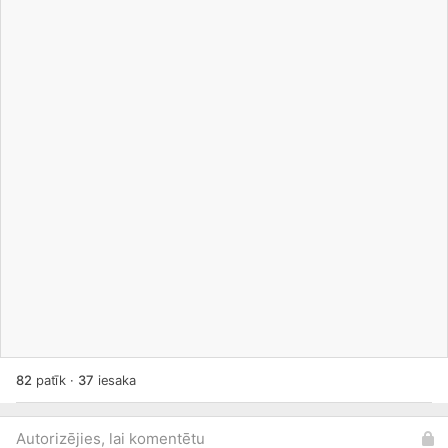
82
patīk
·
37
iesaka
Autorizējies, lai komentētu