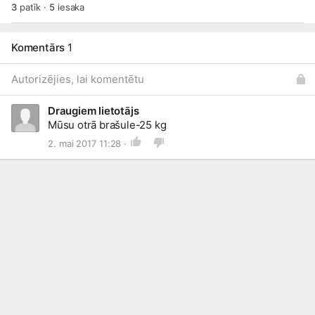
3
patīk
·
5
iesaka
Komentārs
1
Autorizējies, lai komentētu
Draugiem lietotājs
Mūsu otrā brašule-25 kg
2. mai 2017 11:28 ·