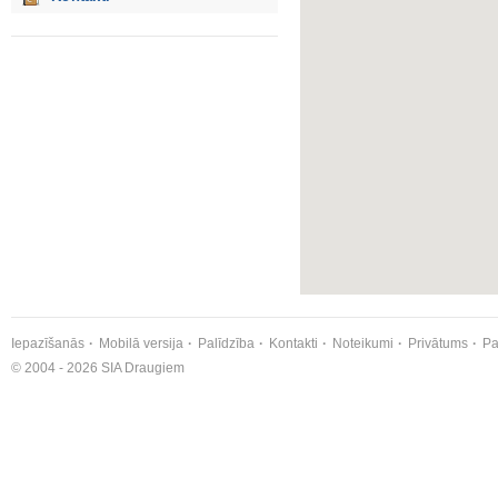
Iepazīšanās
Mobilā versija
Palīdzība
Kontakti
Noteikumi
Privātums
Pa
© 2004 - 2026 SIA Draugiem