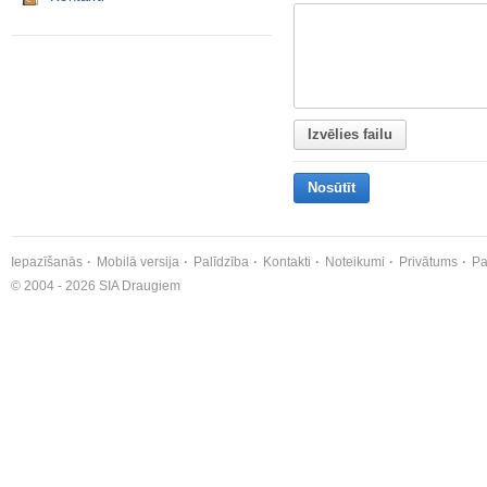
Izvēlies failu
Nosūtīt
Iepazīšanās
Mobilā versija
Palīdzība
Kontakti
Noteikumi
Privātums
Pa
© 2004 - 2026 SIA Draugiem