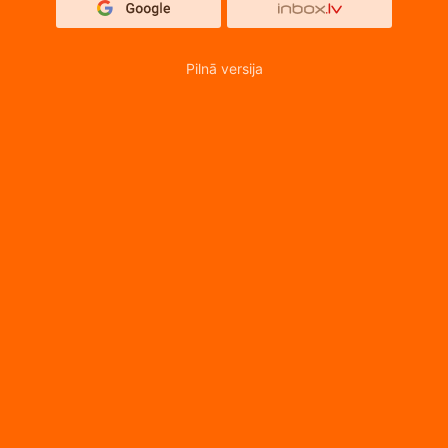
Pilnā versija