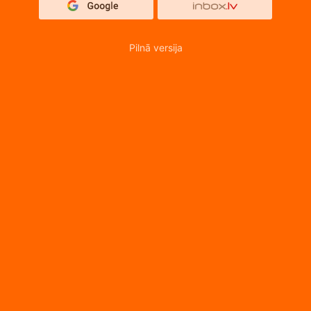
Pilnā versija