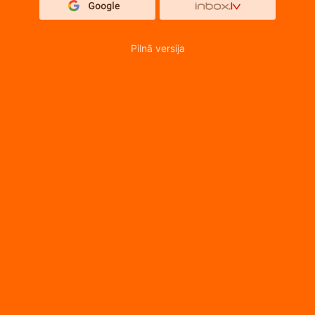
Pilnā versija