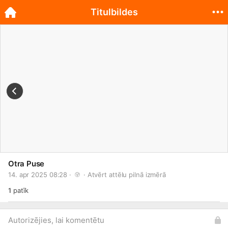
Titulbildes
Otra Puse
14. apr 2025 08:28 · 
 · 
Atvērt attēlu pilnā izmērā
1
patīk
Autorizējies, lai komentētu