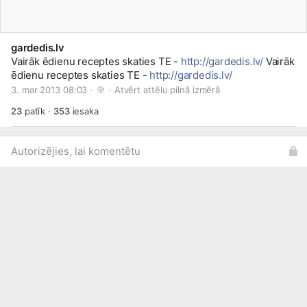
gardedis.lv
Vairāk ēdienu receptes skaties TE -
http://gardedis.lv/
Vairāk
ēdienu receptes skaties TE -
http://gardedis.lv/
3. mar 2013 08:03 · 
 · 
Atvērt attēlu pilnā izmērā
23
patīk
·
353
iesaka
Autorizējies, lai komentētu