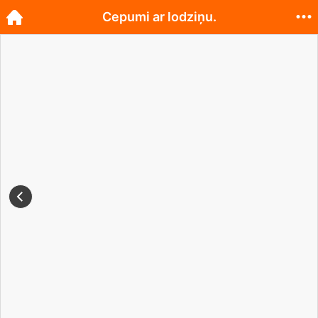
Cepumi ar lodziņu.