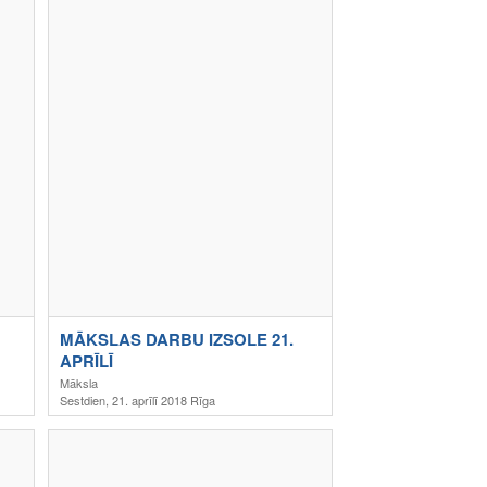
MĀKSLAS DARBU IZSOLE 21.
APRĪLĪ
Māksla
Sestdien, 21. aprīlī 2018 Rīga