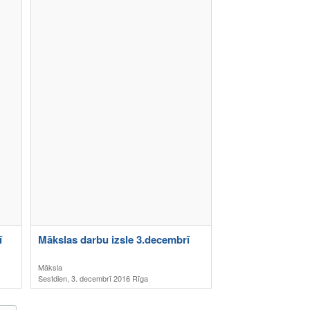
ī
Mākslas darbu izsle 3.decembrī
Māksla
Sestdien, 3. decembrī 2016 Rīga