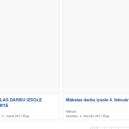
LAS DARBU IZSOLE
Mākslas darbu izsole 4. februār
ARTĀ
Māksla
, 11. martā 2017 Rīga
Sestdien, 4. februārī 2017 Rīga