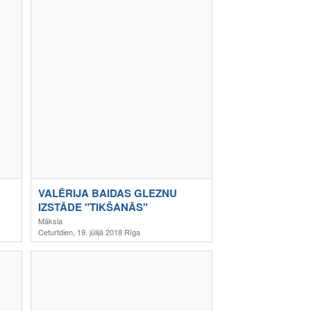
VALĒRIJA BAIDAS GLEZNU
IZSTĀDE "TIKŠANĀS"
Māksla
Ceturtdien, 19. jūlijā 2018 Rīga