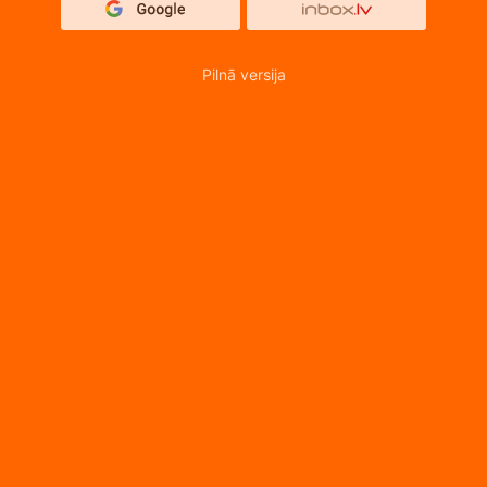
Pilnā versija