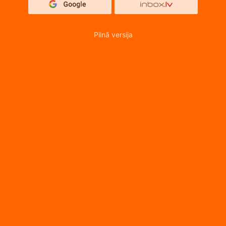
Pilnā versija