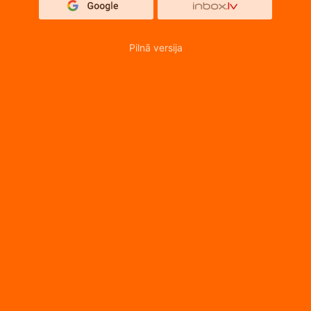
Pilnā versija