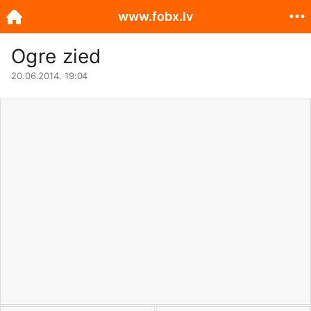
www.fobx.lv
Ogre zied
20.06.2014. 19:04