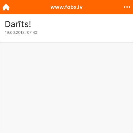
www.fobx.lv
Darīts!
19.06.2013. 07:40