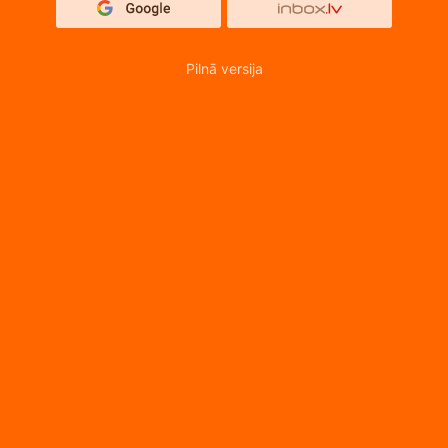
Pilnā versija