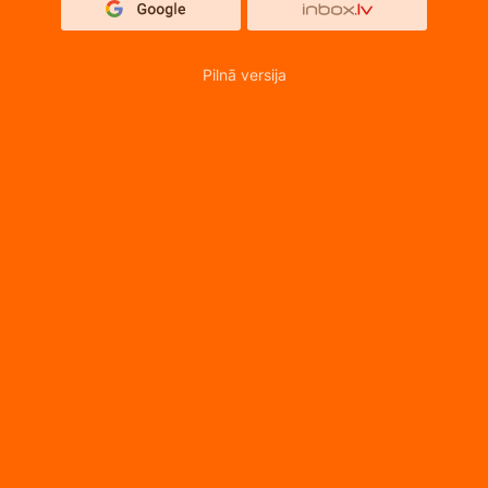
Pilnā versija