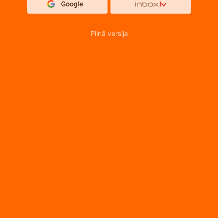
Pilnā versija