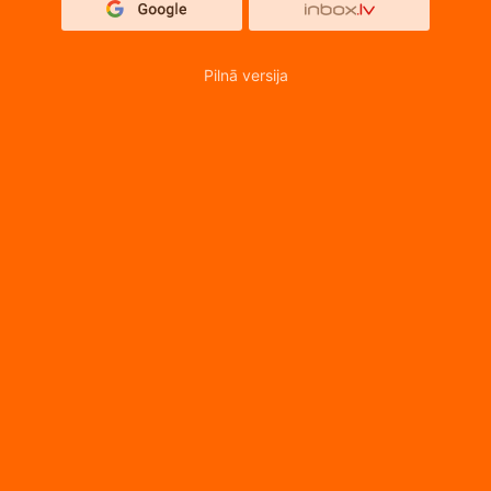
Pilnā versija