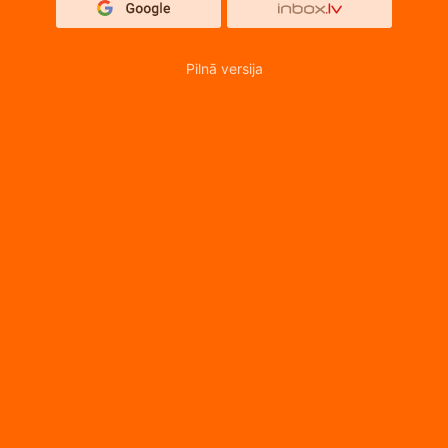
Pilnā versija