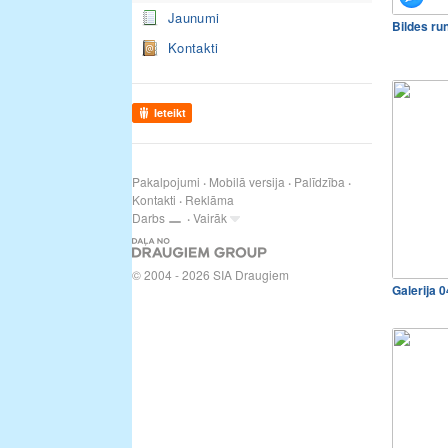
Jaunumi
Bildes ru
Kontakti
Ieteikt
Pakalpojumi
Mobilā versija
Palīdzība
Kontakti
Reklāma
Darbs
Vairāk
© 2004 - 2026 SIA Draugiem
Galerija 