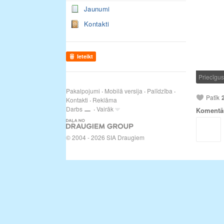
Jaunumi
Kontakti
Ieteikt
Priecīgu
Pakalpojumi
Mobilā versija
Palīdzība
Patīk
Kontakti
Reklāma
Darbs
Vairāk
Komentā
© 2004 - 2026 SIA Draugiem