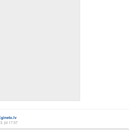
Egineto.lv
3. jūl 17:37