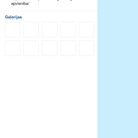
apvieniba/
Galerijas