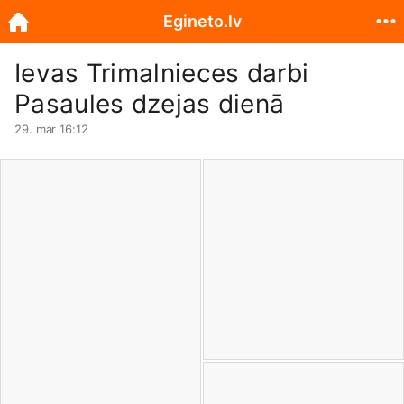
Egineto.lv
Ievas Trimalnieces darbi
Pasaules dzejas dienā
29. mar 16:12