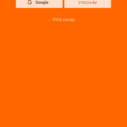
Pilnā versija