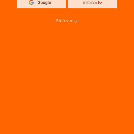
Pilnā versija