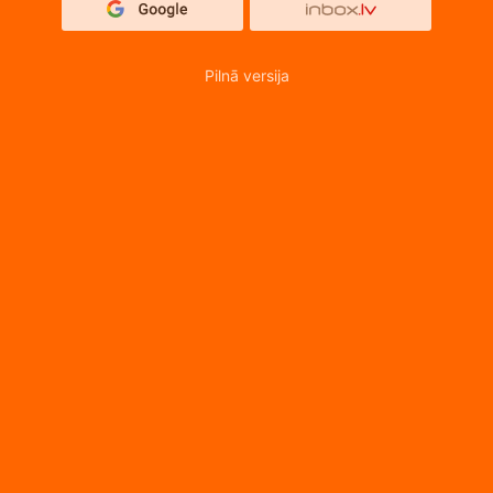
Pilnā versija