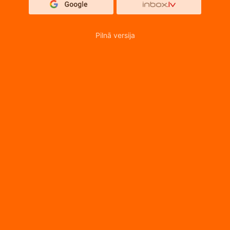
Pilnā versija