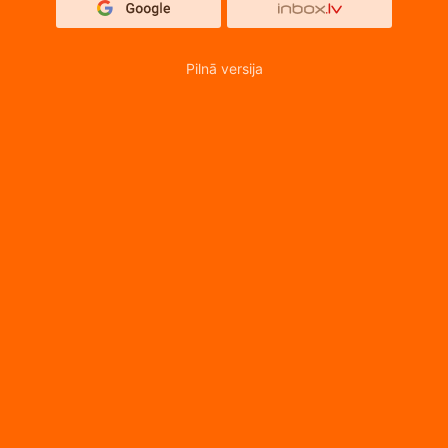
Pilnā versija