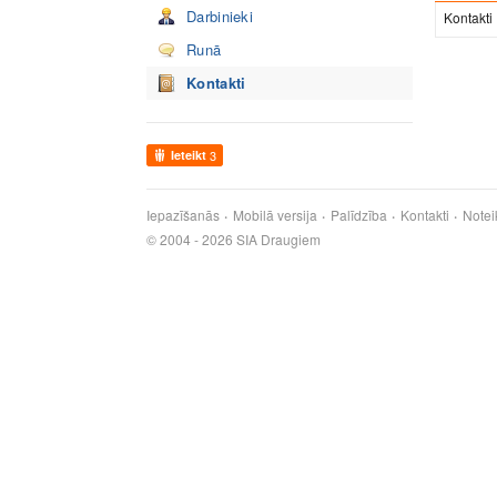
Darbinieki
Kontakti
Runā
Kontakti
Ieteikt
3
Iepazīšanās
Mobilā versija
Palīdzība
Kontakti
Notei
© 2004 - 2026 SIA Draugiem