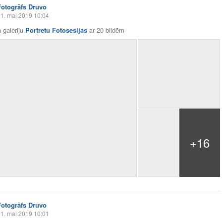
Fotogrāfs Druvo
1. mai 2019 10:04
 galeriju
Portretu Fotosesijas
ar
20 bildēm
+16
Fotogrāfs Druvo
1. mai 2019 10:01