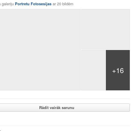
 galeriju
Portretu Fotosesijas
ar
20 bildēm
+16
Rādīt vairāk sarunu