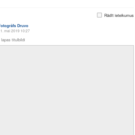
Rādīt ieteikumus
Fotogrāfs Druvo
1. mai 2019 10:27
lapas titulbildi