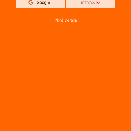
Pilnā versija