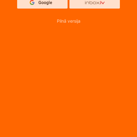
Pilnā versija