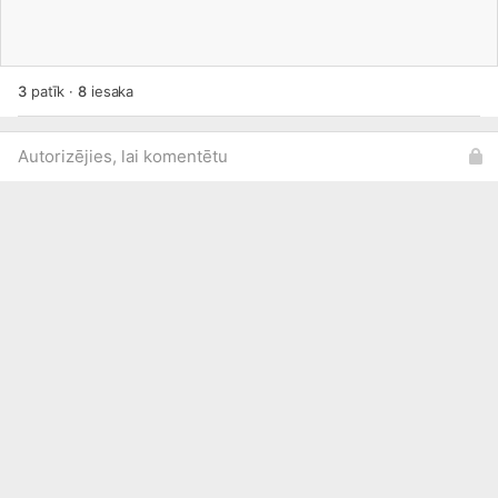
3
patīk
·
8
iesaka
Autorizējies, lai komentētu