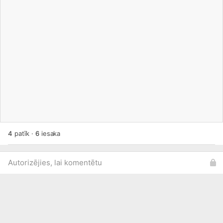
4
patīk
·
6
iesaka
Autorizējies, lai komentētu