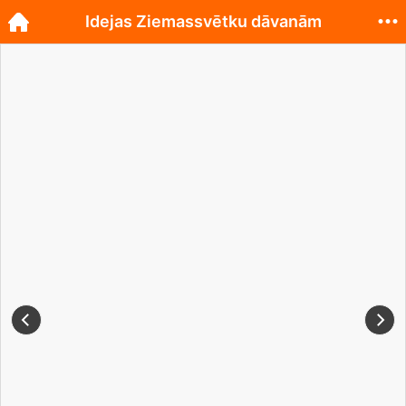
Idejas Ziemassvētku dāvanām