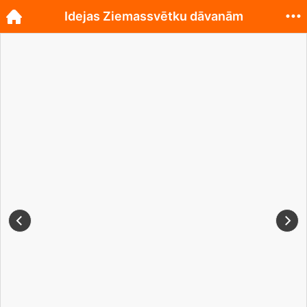
Idejas Ziemassvētku dāvanām