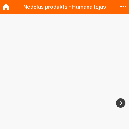
Nedēļas produkts - Humana tējas